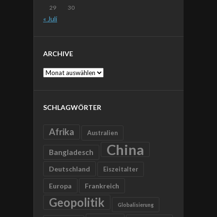
29
30
« Juli
ARCHIVE
Archive
SCHLAGWÖRTER
Afrika
Australien
China
Bangladesch
Deutschland
Eiszeitalter
Europa
Frankreich
Geopolitik
Globalisierung