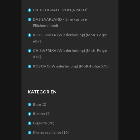
DIE GEOGRAFIE VON „RISIKO“
DAS SAARLAND – Eine kuriose
Flächeneinheit
ROTES MEER (Wiederholung) [MoK-Folge
607]
CHINAFRIKA (Wiederholung) [MoK-Folge
573]
KOSOVO (Wiederholung) [MoK-Folge 575]
KATEGORIEN
Blog
(2)
Bücher
(7)
Gigacity
(20)
Klimageschichte
(10)