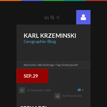
LinkedIn
Skype
Xing
KARL
KRZEMINSKI
Geographie-Blog
Startseite
Alle Beiträge
Tag: Knotenpunkt
SEP..29
0
29. September 2018
Karl Krzeminski