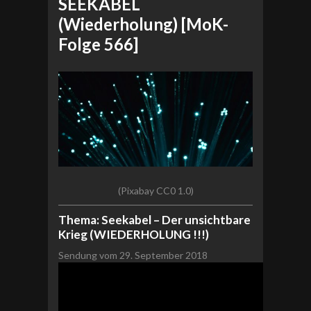
SEEKABEL
(Wiederholung) [MoK-
Folge 566]
(Pixabay CC0 1.0)
Thema: Seekabel – Der unsichtbare
Krieg (WIEDERHOLUNG !!!)
Sendung vom 29. September 2018