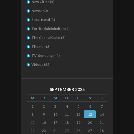
New Cities
(5)
News
(60)
Suez-Kanal
(3)
Territorialeinheiten
(1)
The Capital Cairo
(8)
Themen
(3)
TV-Sendung
(45)
Videos
(62)
SEPTEMBER 2025
M
D
M
D
F
S
S
1
2
3
4
5
6
7
8
9
10
11
12
13
14
15
16
17
18
19
20
21
22
23
24
25
26
27
28