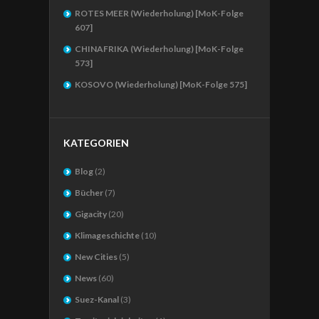
ROTES MEER (Wiederholung) [MoK-Folge
607]
CHINAFRIKA (Wiederholung) [MoK-Folge
573]
KOSOVO (Wiederholung) [MoK-Folge 575]
KATEGORIEN
Blog
(2)
Bücher
(7)
Gigacity
(20)
Klimageschichte
(10)
New Cities
(5)
News
(60)
Suez-Kanal
(3)