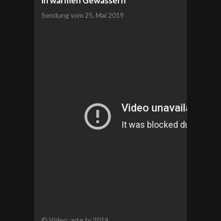
in warmen Gewässern
Sendung vom 25. Mai 2019
© Video: arte.tv 2019