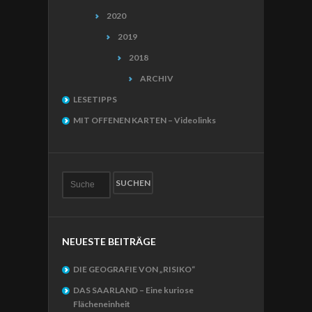
2020
2019
2018
ARCHIV
LESETIPPS
MIT OFFENEN KARTEN – Videolinks
NEUESTE BEITRÄGE
DIE GEOGRAFIE VON „RISIKO“
DAS SAARLAND – Eine kuriose
Flächeneinheit