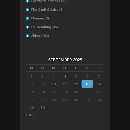
Territorialeinheiten
(1)
The Capital Cairo
(8)
Themen
(3)
TV-Sendung
(45)
Videos
(62)
SEPTEMBER 2025
M
D
M
D
F
S
S
1
2
3
4
5
6
7
8
9
10
11
12
13
14
15
16
17
18
19
20
21
22
23
24
25
26
27
28
29
30
« Juli