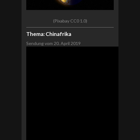
(Pixabay CC0 1.0)
Thema: Chinafrika
Sendung vom 20. April 2019