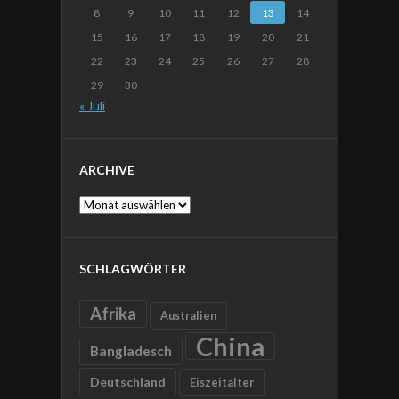
8
9
10
11
12
13
14
15
16
17
18
19
20
21
22
23
24
25
26
27
28
29
30
« Juli
ARCHIVE
Archive
SCHLAGWÖRTER
Afrika
Australien
China
Bangladesch
Deutschland
Eiszeitalter