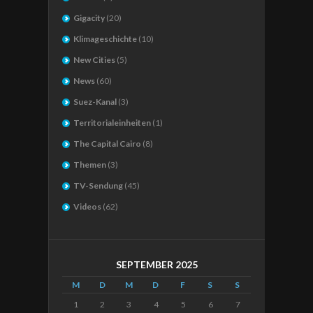
Gigacity
(20)
Klimageschichte
(10)
New Cities
(5)
News
(60)
Suez-Kanal
(3)
Territorialeinheiten
(1)
The Capital Cairo
(8)
Themen
(3)
TV-Sendung
(45)
Videos
(62)
SEPTEMBER 2025
M
D
M
D
F
S
S
1
2
3
4
5
6
7