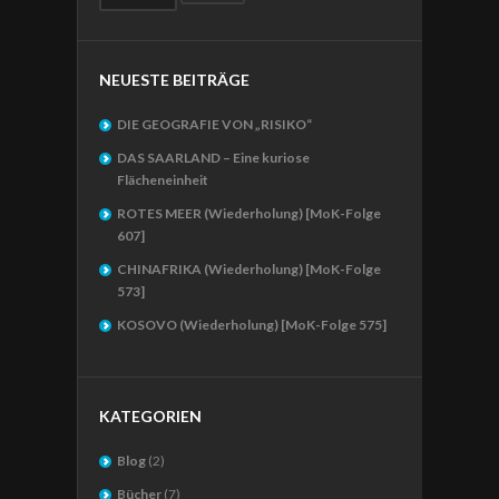
NEUESTE BEITRÄGE
DIE GEOGRAFIE VON „RISIKO“
DAS SAARLAND – Eine kuriose
Flächeneinheit
ROTES MEER (Wiederholung) [MoK-Folge
607]
CHINAFRIKA (Wiederholung) [MoK-Folge
573]
KOSOVO (Wiederholung) [MoK-Folge 575]
KATEGORIEN
Blog
(2)
Bücher
(7)