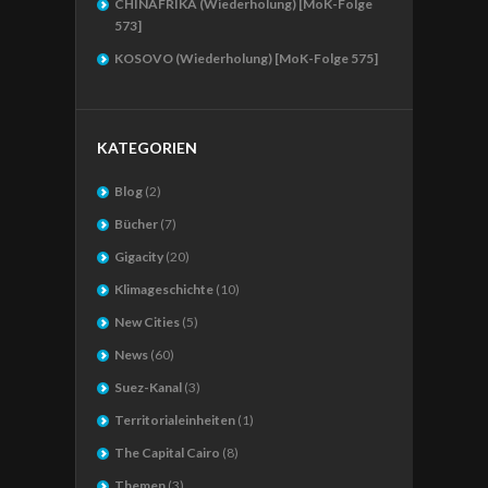
CHINAFRIKA (Wiederholung) [MoK-Folge
573]
KOSOVO (Wiederholung) [MoK-Folge 575]
KATEGORIEN
Blog
(2)
Bücher
(7)
Gigacity
(20)
Klimageschichte
(10)
New Cities
(5)
News
(60)
Suez-Kanal
(3)
Territorialeinheiten
(1)
The Capital Cairo
(8)
Themen
(3)