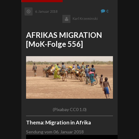
0
6. Januar 2018
Karl Krzeminski
AFRIKAS MIGRATION
[MoK-Folge 556]
(Pixabay CC0 1.0)
Thema: Migration in Afrika
Sendung vom 06. Januar 2018