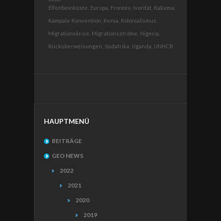
Elfenbeinküste,
Europa,
Frontex,
Ivorität,
Kakuma,
Kampala-Konvention,
Kenia,
Kolonialismus,
Migrationskrise,
Migrationsströme,
Nigeria,
Rücküberweisungen,
Südafrika,
Uganda,
UNHCR
HAUPTMENÜ
BEITRÄGE
GEO NEWS
2022
2021
2020
2019