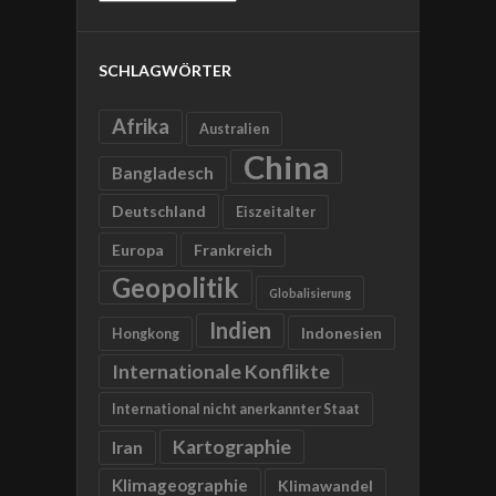
SCHLAGWÖRTER
Afrika
Australien
China
Bangladesch
Deutschland
Eiszeitalter
Europa
Frankreich
Geopolitik
Globalisierung
Indien
Indonesien
Hongkong
Internationale Konflikte
International nicht anerkannter Staat
Kartographie
Iran
Klimageographie
Klimawandel