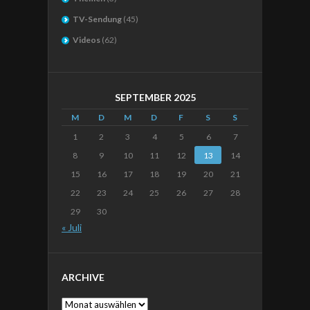
TV-Sendung
(45)
Videos
(62)
SEPTEMBER 2025
M
D
M
D
F
S
S
1
2
3
4
5
6
7
8
9
10
11
12
13
14
15
16
17
18
19
20
21
22
23
24
25
26
27
28
29
30
« Juli
ARCHIVE
Archive