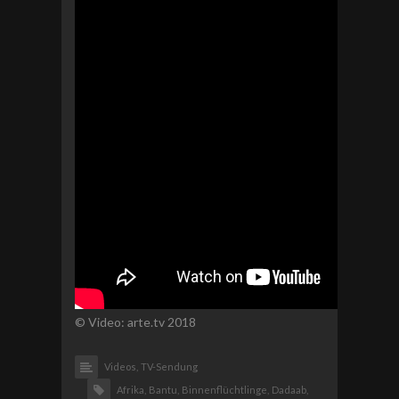
© Video: arte.tv 2018
Videos,
TV-Sendung
Afrika,
Bantu,
Binnenflüchtlinge,
Dadaab,