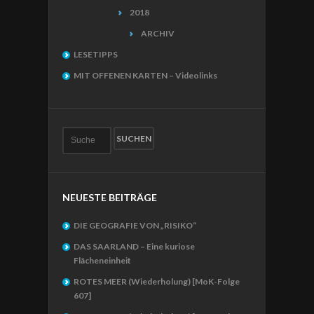
2018
ARCHIV
LESETIPPS
MIT OFFENEN KARTEN – Videolinks
NEUESTE BEITRÄGE
DIE GEOGRAFIE VON „RISIKO“
DAS SAARLAND – Eine kuriose
Flächeneinheit
ROTES MEER (Wiederholung) [MoK-Folge
607]