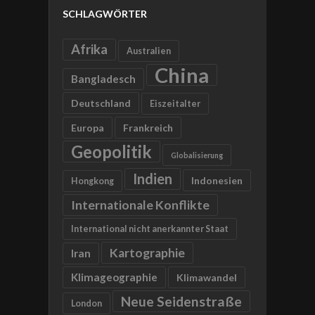
SCHLAGWÖRTER
Afrika
Australien
China
Bangladesch
Deutschland
Eiszeitalter
Europa
Frankreich
Geopolitik
Globalisierung
Indien
Indonesien
Hongkong
Internationale Konflikte
International nicht anerkannter Staat
Kartographie
Iran
Klimageographie
Klimawandel
Neue Seidenstraße
London