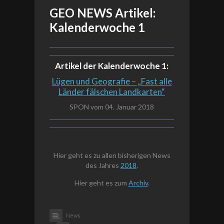
GEO NEWS Artikel:
Kalenderwoche 1
Artikel der Kalenderwoche 1:
Lügen und Geografie – „Fast alle
Länder fälschen Landkarten“
SPON vom 04. Januar 2018
Hier geht es zu allen bisherigen News
des Jahres
2018
.
Hier geht es zum
Archiv
.
News