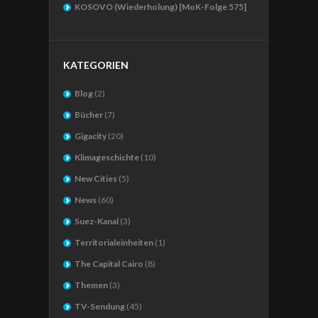
KOSOVO (Wiederholung) [MoK-Folge 575]
KATEGORIEN
Blog
(2)
Bücher
(7)
Gigacity
(20)
Klimageschichte
(10)
New Cities
(5)
News
(60)
Suez-Kanal
(3)
Territorialeinheiten
(1)
The Capital Cairo
(8)
Themen
(3)
TV-Sendung
(45)