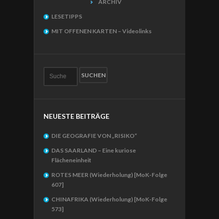
ARCHIV
LESETIPPS
MIT OFFENEN KARTEN – Videolinks
NEUESTE BEITRÄGE
DIE GEOGRAFIE VON „RISIKO“
DAS SAARLAND – Eine kuriose
Flächeneinheit
ROTES MEER (Wiederholung) [MoK-Folge
607]
CHINAFRIKA (Wiederholung) [MoK-Folge
573]