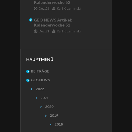
Kalenderwoche 52
Dez..26
Karl Krzeminski
GEO NEWS Artikel:
Kalenderwoche 51
Dez..21
Karl Krzeminski
HAUPTMENÜ
BEITRÄGE
GEO NEWS
2022
2021
2020
2019
2018