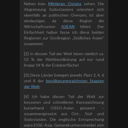
Nahen bzw.
Mittleren Ostens
sehen. Die
Abgrenzung Südostasiens orientiert sich
ebenfalls an politischen Grenzen, ist aber
eindeutiger, da diese Region die
Wirtschaftsunion
ASEAN
bildet. Der
Einfachheit halber fasse ich diese beiden
Regionen zur Großregion „Südliches Asien“
zusammen.
[2] In diesem Teil der Welt leben nämlich ca.
53 % der Weltbevölkerung auf nur rund
knapp 14 % der Erdoberfläche!
[3] Diese Länder belegen jeweils Platz 2, 4, 6
und 8 der
bevölkerungsreichsten Staaten
der Welt
.
[4] Ich habe diesen Teil der Welt zur
besseren und schnelleren Kennzeichnung
kurzerhand OSSO-Asien genannt –
zusammengesetzt aus Ost-, Süd- und
Südostasien. Die englische Entsprechung
wäre ESSE-Asia. Generell unterscheidet sich