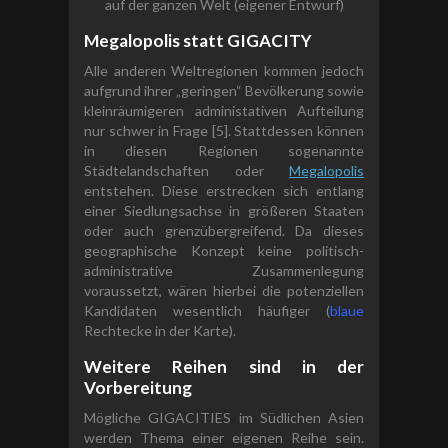
auf der ganzen Welt (eigener Entwurf)
Megalopolis statt GIGACITY
Alle anderen Weltregionen kommen jedoch
aufgrund ihrer „geringen“ Bevölkerung sowie
kleinräumigeren administativen Aufteilung
nur schwer in Frage [5]. Stattdessen können
in diesen Regionen sogenannte
Städtelandschaften oder
Megalopolis
entstehen. Diese erstrecken sich entlang
einer Siedlungsachse in größeren Staaten
oder auch grenzübergreifend. Da dieses
geographische Konzept keine politisch-
administrative Zusammenlegung
voraussetzt, wären hierbei die potenziellen
Kandidaten wesentlich häufiger (
blaue
Rechtecke in der Karte).
Weitere Reihen sind in der
Vorbereitung
Mögliche GIGACITIES im Südlichen Asien
werden Thema einer eigenen Reihe sein.