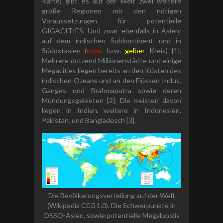
Karte) gibt es auf der Welt zwei weitere
große Regionen mit den nötigen
Voraussetzungen für potentielle
GIGACITIES. Und zwar ebenfalls in Asien:
auf dem indischen Subkontinent und in
Südostasien (
roter
bzw.
gelber
Kreis) [1].
Mehrere dutzend Millionenstädte und einige
Megacities liegen bereits an den Küsten des
indischen Ozeans und an den Flüssen Indus,
Ganges und Brahmaputra sowie deren
Mündungsgebieten [2]. Die meisten davon
liegen in Indien, weitere in Indonesien,
Pakistan, und Bangladesch [3].
Die Bevölkerungsverteilung auf der Welt
(Wikipedia CC0 1.0). Die Schwerpunkte in
OSSO-Asien, sowie potentielle Megalopolis