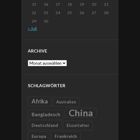
15
16
17
18
19
20
21
22
23
24
25
26
27
28
29
30
« Juli
ARCHIVE
Archive
SCHLAGWÖRTER
Afrika
Australien
China
Bangladesch
Deutschland
Eiszeitalter
Europa
Frankreich