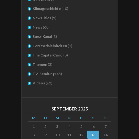
Klimageschichte
(10)
New Cities
(5)
News
(60)
Suez-Kanal
(3)
Territorialeinheiten
(1)
The Capital Cairo
(8)
Themen
(3)
TV-Sendung
(45)
Videos
(62)
SEPTEMBER 2025
M
D
M
D
F
S
S
1
2
3
4
5
6
7
8
9
10
11
12
13
14