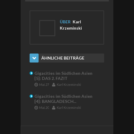
ÜBER
Karl
Krzeminski
ÄHNLICHE BEITRÄGE
Gigacities im Südlichen Asien
[5]: DAS 2. FAZIT
Mai.27
Karl Krzeminski
Gigacities im Südlichen Asien
[4]: BANGLADESCH...
Mai.20
Karl Krzeminski