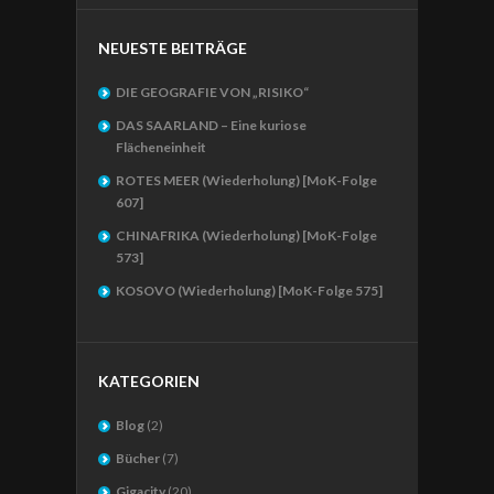
NEUESTE BEITRÄGE
DIE GEOGRAFIE VON „RISIKO“
DAS SAARLAND – Eine kuriose
Flächeneinheit
ROTES MEER (Wiederholung) [MoK-Folge
607]
CHINAFRIKA (Wiederholung) [MoK-Folge
573]
KOSOVO (Wiederholung) [MoK-Folge 575]
KATEGORIEN
Blog
(2)
Bücher
(7)
Gigacity
(20)