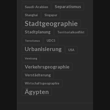
Separatismus
Saudi-Arabien
Shanghai
Singapur
Stadtgeographie
Stadtplanung
Territorialkonflikt
UDC5
Terrorismus
Urbanisierung
USA
Vereisung
Verkehrsgeographie
Verstädterung
Wirtschaftsgeographie
Ägypten