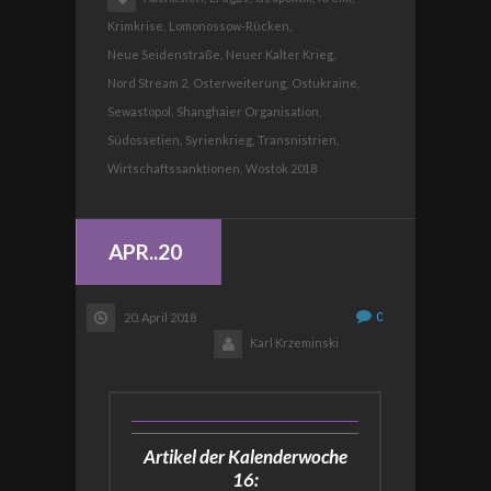
Krimkrise,
Lomonossow-Rücken,
Neue Seidenstraße,
Neuer Kalter Krieg,
Nord Stream 2,
Osterweiterung,
Ostukraine,
Sewastopol,
Shanghaier Organisation,
Südossetien,
Syrienkrieg,
Transnistrien,
Wirtschaftssanktionen,
Wostok 2018
APR..20
0
20. April 2018
Karl Krzeminski
Artikel der Kalenderwoche
16: