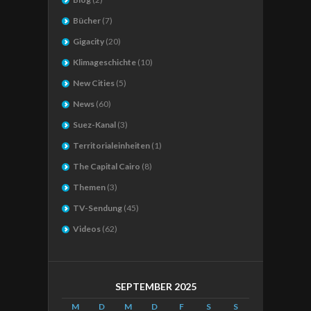
Bücher
(7)
Gigacity
(20)
Klimageschichte
(10)
New Cities
(5)
News
(60)
Suez-Kanal
(3)
Territorialeinheiten
(1)
The Capital Cairo
(8)
Themen
(3)
TV-Sendung
(45)
Videos
(62)
SEPTEMBER 2025
M
D
M
D
F
S
S