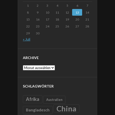
1
2
3
4
5
6
7
8
9
10
11
12
13
14
15
16
17
18
19
20
21
22
23
24
25
26
27
28
29
30
« Juli
ARCHIVE
Archive
SCHLAGWÖRTER
Afrika
Australien
China
Bangladesch