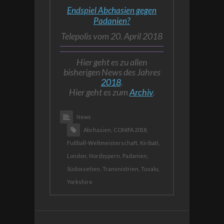
Endspiel Abchasien gegen
Padanien?
Telepolis vom 20. April 2018
Hier geht es zu allen
bisherigen News des Jahres
2018
.
Hier geht es zum
Archiv
.
News
Abchasien,
CONIFA 2018,
Fußball-Weltmeisterschaft,
Kiribati,
London,
Nordzypern,
Padanien,
Südossetien,
Transnistrien,
Tuvalu,
Yorkshire