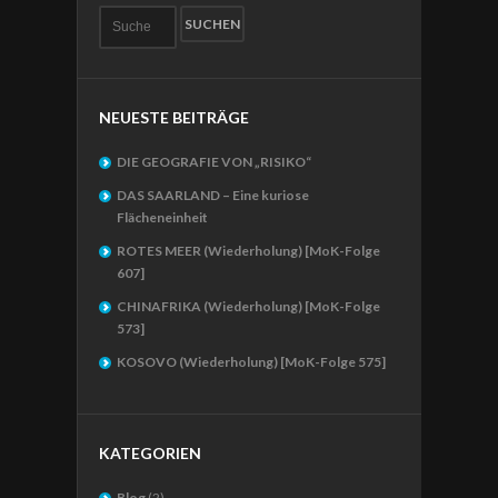
NEUESTE BEITRÄGE
DIE GEOGRAFIE VON „RISIKO“
DAS SAARLAND – Eine kuriose
Flächeneinheit
ROTES MEER (Wiederholung) [MoK-Folge
607]
CHINAFRIKA (Wiederholung) [MoK-Folge
573]
KOSOVO (Wiederholung) [MoK-Folge 575]
KATEGORIEN
Blog
(2)