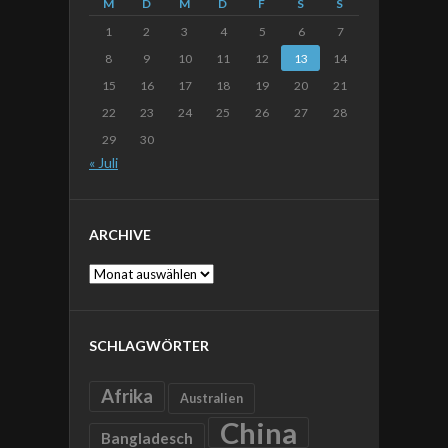
M
D
M
D
F
S
S
1
2
3
4
5
6
7
8
9
10
11
12
13
14
15
16
17
18
19
20
21
22
23
24
25
26
27
28
29
30
« Juli
ARCHIVE
Archive
SCHLAGWÖRTER
Afrika
Australien
China
Bangladesch