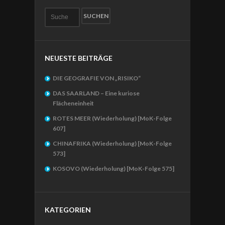
NEUESTE BEITRÄGE
DIE GEOGRAFIE VON „RISIKO“
DAS SAARLAND – Eine kuriose
Flächeneinheit
ROTES MEER (Wiederholung) [MoK-Folge
607]
CHINAFRIKA (Wiederholung) [MoK-Folge
573]
KOSOVO (Wiederholung) [MoK-Folge 575]
KATEGORIEN