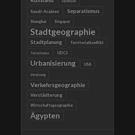
Sachbuch
Separatismus
Saudi-Arabien
Shanghai
Singapur
Stadtgeographie
Stadtplanung
Territorialkonflikt
UDC5
Terrorismus
Urbanisierung
USA
Vereisung
Verkehrsgeographie
Verstädterung
Wirtschaftsgeographie
Ägypten