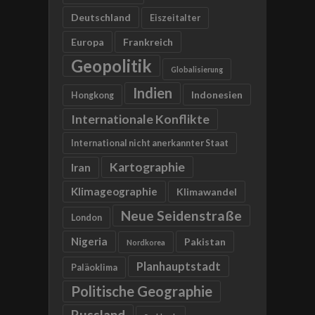
Deutschland
Eiszeitalter
Europa
Frankreich
Geopolitik
Globalisierung
Indien
Indonesien
Hongkong
Internationale Konflikte
International nicht anerkannter Staat
Kartographie
Iran
Klimageographie
Klimawandel
Neue Seidenstraße
London
Nigeria
Pakistan
Nordkorea
Planhauptstadt
Paläoklima
Politische Geographie
Russland