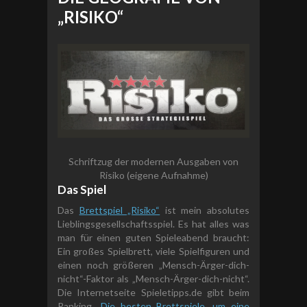
„RISIKO“
Schriftzug der modernen Ausgaben von
Risiko (eigene Aufnahme)
Das Spiel
Das
Brettspiel „Risiko“
ist mein absolutes
Lieblingsgesellschaftsspiel. Es hat alles was
man für einen guten Spieleabend braucht:
Ein großes Spielbrett, viele Spielfiguren und
einen noch größeren „Mensch-Ärger-dich-
nicht“-Faktor als „Mensch-Ärger-dich-nicht“.
Die Internetseite Spieletipps.de gibt beim
Ranking „
Die besten Brettspiele, um eine