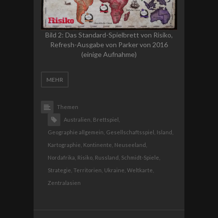
Bild 2: Das Standard-Spielbrett von Risiko,
Refresh-Ausgabe von Parker von 2016
(einige Aufnahme)
MEHR
Themen
Australien,
Brettspiel,
Geographie allgemein,
Gesellschaftsspiel,
Island,
Kartographie,
Kontinente,
Neuseeland,
Nordafrika,
Risiko,
Russland,
Schmidt-Spiele,
Strategie,
Territorien,
Ukraine,
Weltkarte,
Zentralasien