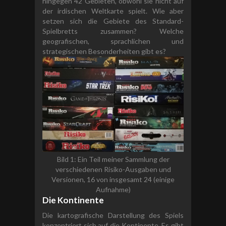
hingegen 42 Gebieten, obwohl sie nicht auf
der irdischen Weltkarte spielt. Wie aber
setzen sich die Gebiete des Standard-
Spielbretts zusammen? Welche
geografischen, sprachlichen und
strategischen Besonderheiten gibt es?
Bild 1: Ein Teil meiner Sammlung der
verschiedenen Risiko-Ausgaben und
Versionen, 16 von insgesamt 24 (einige
Aufnahme)
Die Kontinente
Die kartografische Darstellung des Spiels
konzentriert sich auf die Kontinente. Es gibt