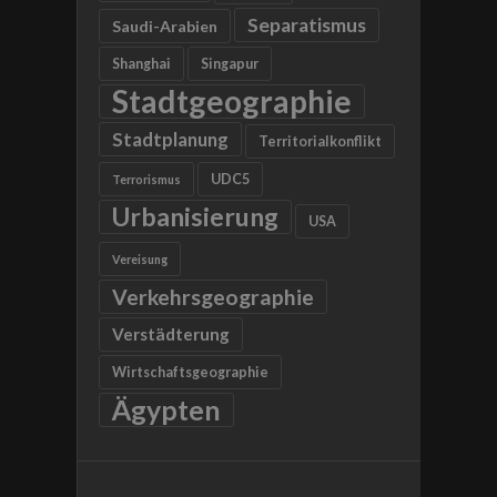
Separatismus
Saudi-Arabien
Shanghai
Singapur
Stadtgeographie
Stadtplanung
Territorialkonflikt
UDC5
Terrorismus
Urbanisierung
USA
Vereisung
Verkehrsgeographie
Verstädterung
Wirtschaftsgeographie
Ägypten