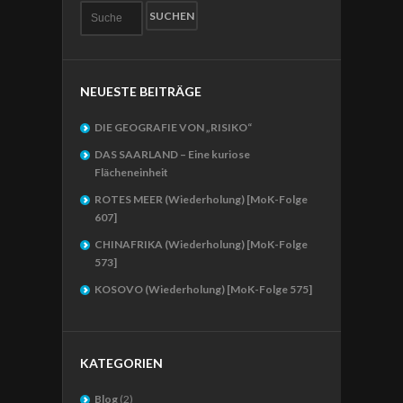
NEUESTE BEITRÄGE
DIE GEOGRAFIE VON „RISIKO“
DAS SAARLAND – Eine kuriose
Flächeneinheit
ROTES MEER (Wiederholung) [MoK-Folge
607]
CHINAFRIKA (Wiederholung) [MoK-Folge
573]
KOSOVO (Wiederholung) [MoK-Folge 575]
KATEGORIEN
Blog
(2)