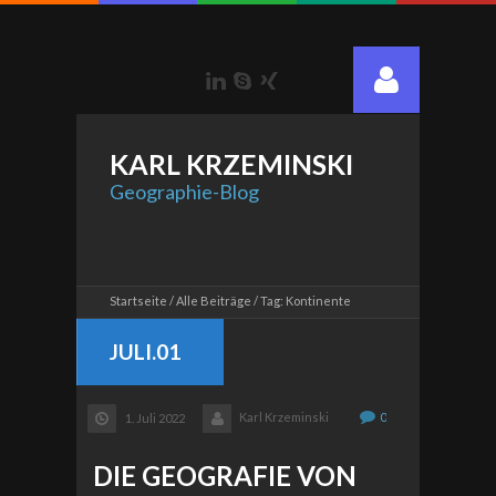
LinkedIn
Skype
Xing
KARL
KRZEMINSKI
Geographie-Blog
Startseite
Alle Beiträge
Tag: Kontinente
JULI.01
Karl Krzeminski
0
1. Juli 2022
DIE GEOGRAFIE VON