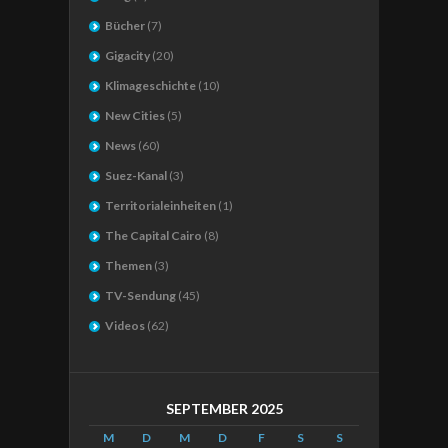
Bücher
(7)
Gigacity
(20)
Klimageschichte
(10)
New Cities
(5)
News
(60)
Suez-Kanal
(3)
Territorialeinheiten
(1)
The Capital Cairo
(8)
Themen
(3)
TV-Sendung
(45)
Videos
(62)
SEPTEMBER 2025
M
D
M
D
F
S
S