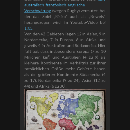
a
ustralisch-
französisch-
englische
Verschwörung
(wegen Rugby) vermutet, bei
der das Spiel „Risiko“ auch als „Beweis“
herangezogen wird, im Youtube-Video bei
1:05
.
Von den 42 Gebieten liegen 12 in Asien, 9 in
Nordamerika, 7 in Europa, 6 in Afrika und
jeweils 4 in Australien und Südamerika. Hier
fällt auf, dass insbesondere Europa (7 zu 10
Millionen km²) und Australien (4 zu 9) als
kleinere Kontinente im Verhältnis zur ihrer
tatsächlichen Größe mehr Gebiete haben
als die größeren Kontinente Südamerika (4
zu 17), Nordamerika (9 zu 24), Asien (12 zu
44) und Afrika (6 zu 30).