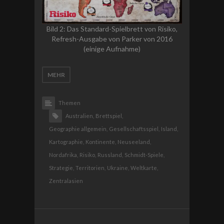
Bild 2: Das Standard-Spielbrett von Risiko,
Refresh-Ausgabe von Parker von 2016
(einige Aufnahme)
MEHR
Themen
Australien,
Brettspiel,
Geographie allgemein,
Gesellschaftsspiel,
Island,
Kartographie,
Kontinente,
Neuseeland,
Nordafrika,
Risiko,
Russland,
Schmidt-Spiele,
Strategie,
Territorien,
Ukraine,
Weltkarte,
Zentralasien